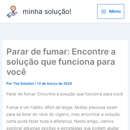
Ir
minha solução!
para
Menu
o
conteúdo
Parar de fumar: Encontre a
solução que funciona para
você
Por
The Solution
/
13 de março de 2024
Parar de fumar: Encontre a solução que funciona para você
Fumar é um hábito difícil de largar. Muitas pessoas lutam
para se livrar do vício do cigarro, mas encontrar a solução
certa pode fazer toda a diferença. Neste artigo, vamos
explorar algumas opções e estratégias que podem ajudar