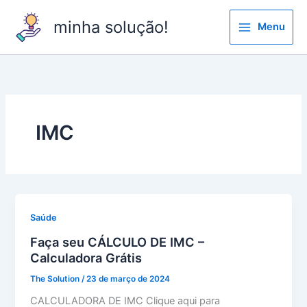
Ir
minha solução!
para
Menu
o
conteúdo
IMC
Saúde
Faça seu CÁLCULO DE IMC –
Calculadora Grátis
The Solution
/
23 de março de 2024
CALCULADORA DE IMC Clique aqui para