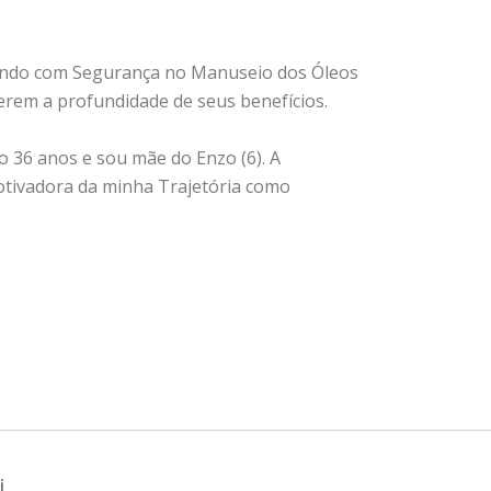
ando com Segurança no Manuseio dos Óleos
rem a profundidade de seus benefícios.
 36 anos e sou mãe do Enzo (6). A
otivadora da minha Trajetória como
i