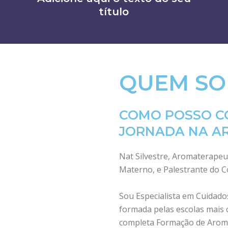
título
QUEM SO
COMO POSSO CO
JORNADA NA A
Nat Silvestre, Aromaterapeu
Materno, e Palestrante do 
Sou Especialista em Cuidado
formada pelas escolas mais 
completa Formação de Aroma