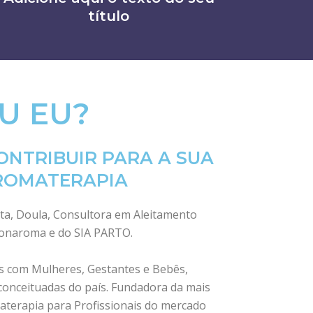
título
U EU?
NTRIBUIR PARA A SUA
ROMATERAPIA
ta, Doula, Consultora em Aleitamento
Conaroma e do SIA PARTO.
s com Mulheres, Gestantes e Bebês,
conceituadas do país. Fundadora da mais
terapia para Profissionais do mercado