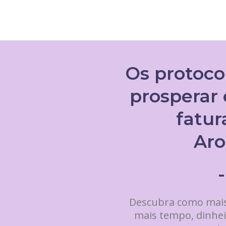
Os protoco
prosperar
fatu
Aro
-
Descubra como mais
mais tempo, dinhei