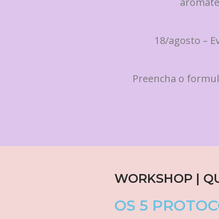
aromate
18/agosto – 
Preencha o formul
WORKSHOP | QUI
OS 5 PROTOC